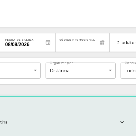
FECHA DE SALIDA
CÓDIGO PROMOCIONAL
2
adulto
Organizar por
Pontu
Distância
Tudo
tina