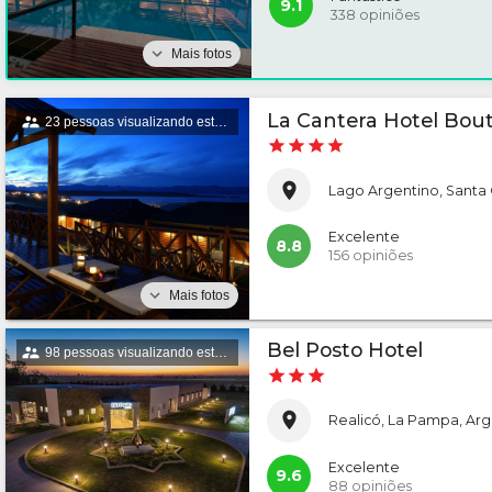
9.1
338
opiniões
Mais fotos
La Cantera Hotel Bout
23 pessoas visualizando este alojamento
Lago Argentino, Santa 
Excelente
8.8
156
opiniões
Mais fotos
Bel Posto Hotel
98 pessoas visualizando este alojamento
Realicó, La Pampa, Arg
Excelente
9.6
88
opiniões