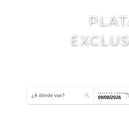
PLAT
EXCLUS
FECHA DE LLEGADA