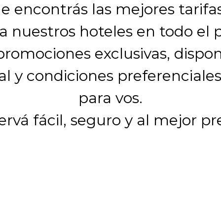
 encontrás las mejores tarifa
a nuestros hoteles en todo el p
romociones exclusivas, dispon
al y condiciones preferenciale
para vos.
rvá fácil, seguro y al mejor pr
NUESTROS HOTELE