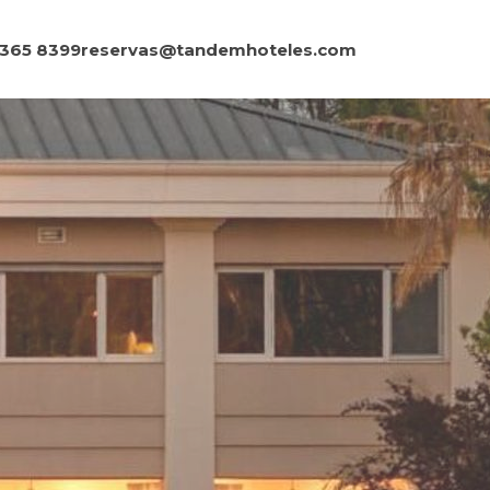
5365 8399
reservas@tandemhoteles.com